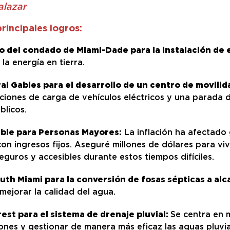
Salazar
rincipales logros:
o del condado de Miami-Dade para la instalación de 
la energía en tierra.
ral Gables para el desarrollo de un centro de movilid
ciones de carga de vehículos eléctricos y una parada d
blicos.
ible para Personas Mayores:
La inflación ha afectado
on ingresos fijos. Aseguré millones de dólares para vi
uros y accesibles durante estos tiempos difíciles.
outh Miami para la conversión de fosas sépticas a alc
 mejorar la calidad del agua.
crest para el sistema de drenaje pluvial:
Se centra en 
iones y gestionar de manera más eficaz las aguas pluvia