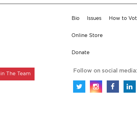
Bio
Issues
How to Vo
Online Store
Donate
Follow on social media