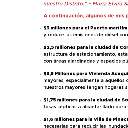
nuestro Distrito.” – María Elvira 
A continuación, algunos de mis p
$3 millones para el Puerto marítim
y reduce las emisiones de diésel con 
$2,5 millones para la ciudad de Co
estructura de estacionamiento, esta
con áreas ajardinadas y espacios pú
$3,5 Millones para Vivienda Asequ
mayores, especialmente a aquellos c
nuestros mayores tengan hogares seg
$1,75 millones para la ciudad de S
fosas sépticas a alcantarillado para
$1,6 millones para la Villa de Pine
necesarias para reducir las inundac