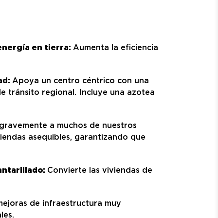
energía en tierra:
Aumenta la eficiencia
ad:
Apoya un centro céntrico con una
e tránsito regional. Incluye una azotea
 gravemente a muchos de nuestros
viendas asequibles, garantizando que
antarillado:
Convierte las viviendas de
mejoras de infraestructura muy
les.