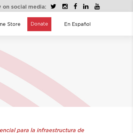
 on social media:
Donate
ine Store
En Español
ncial para la infraestructura de