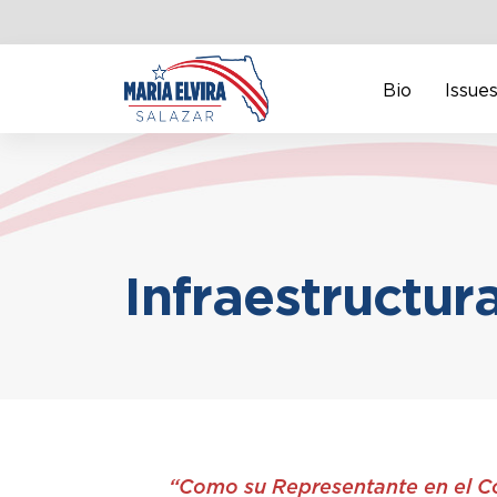
Bio
Issue
Infraestructur
“Como su Representante en el Con