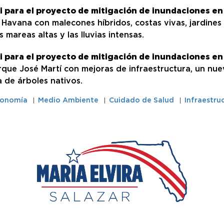
i para el proyecto de mitigación de inundaciones en
 Havana con malecones híbridos, costas vivas, jardines d
mareas altas y las lluvias intensas.
i para el proyecto de mitigación de inundaciones en
rque José Martí con mejoras de infraestructura, un nue
a de árboles nativos.
conomía
Medio Ambiente
Cuidado de Salud
Infraestru