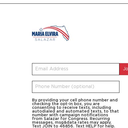
By providing your cell phone number and
checking the opt-in box, you are
consenting to receive texts, including
autodialed and automated texts, to that
number with campaign notifications
from Salazar for Congress. Recurring
messages, msg&data rates may apply.
Text JOIN to 46856. Text HELP for help.