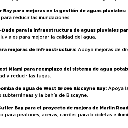
er Bay para mejoras en la gestión de aguas pluviales:
 para reducir las inundaciones.
-Dade para la infraestructura de aguas pluviales par
luviales para mejorar la calidad del agua.
para mejoras de infraestructura:
Apoya mejoras de dre
West Miami para reemplazo del sistema de agua potab
ad y reducir las fugas.
e bomba de agua de West Grove Biscayne Bay:
Apoya la
s subterráneas y la bahía de Biscayne.
 Cutler Bay para el proyecto de mejora de Marlin Roa
io para peatones, aceras, carriles para bicicletas e ilu