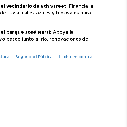
 el vecindario de 8th Street:
Financia la
e lluvia, calles azules y bioswales para
 el parque José Martí:
Apoya la
vo paseo junto al río, renovaciones de
ctura
Seguridad Pública
Lucha en contra