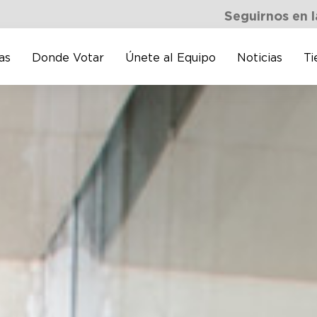
Seguirnos en l
as
Donde Votar
Únete al Equipo
Noticias
Ti