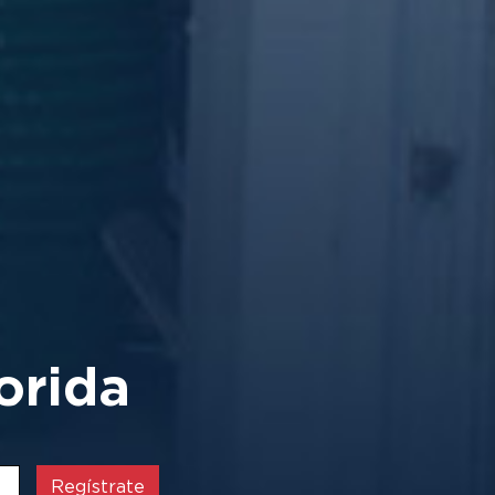
orida