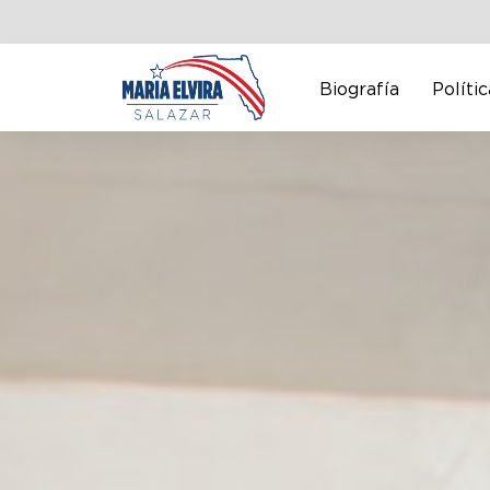
Biografía
Polític