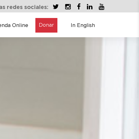
as redes sociales:
Donar
enda Online
In English