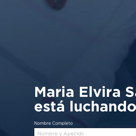
Maria Elvira S
está luchando 
Nombre Completo